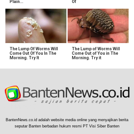
Plain...
Of
The Lump Of Worms Will
The Lump of Worms Will
Come Out Of You In The
Come Out of You in The
Morning. Try It
Morning. Try it
BantenNews.co.id adalah website media online yang menyajikan berita
seputar Banten berbadan hukum resmi PT Visi Siber Banten