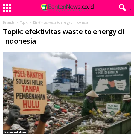
Beranda
Topik
Efektivitas waste to energy di Indonesia
Topik: efektivitas waste to energy di
Indonesia
Pemerintahan