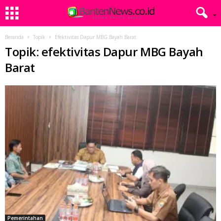
Beranda
Topik
Efektivitas Dapur MBG Bayah Barat
Topik: efektivitas Dapur MBG Bayah
Barat
Pemerintahan