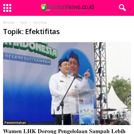
Beranda
Topik
Efektifitas
Topik: Efektifitas
Pemerintahan
Wamen LHK Dorong Pengelolaan Sampah Lebih