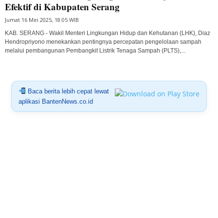
Efektif di Kabupaten Serang
Jumat 16 Mei 2025, 18:05 WIB
KAB. SERANG - Wakil Menteri Lingkungan Hidup dan Kehutanan (LHK), Diaz
Hendropriyono menekankan pentingnya percepatan pengelolaan sampah
melalui pembangunan Pembangkit Listrik Tenaga Sampah (PLTS),...
Baca berita lebih cepat lewat
aplikasi BantenNews.co.id