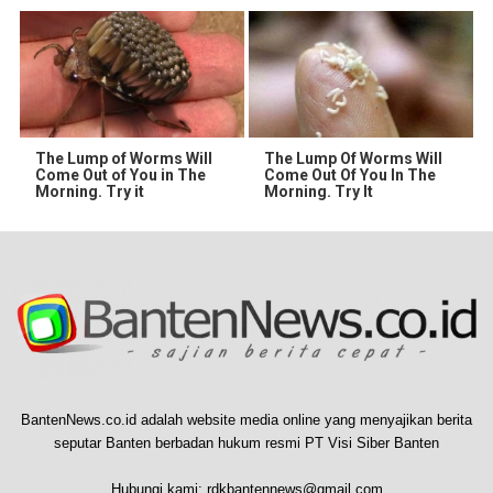
The Lump of Worms Will
The Lump Of Worms Will
Come Out of You in The
Come Out Of You In The
Morning. Try it
Morning. Try It
BantenNews.co.id adalah website media online yang menyajikan berita
seputar Banten berbadan hukum resmi PT Visi Siber Banten
Hubungi kami:
rdkbantennews@gmail.com