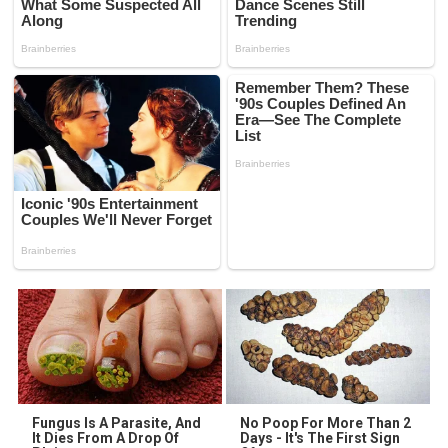
Fungus Is A Parasite, And
No Poop For More Than 2
It Dies From A Drop Of
Days - It's The First Sign