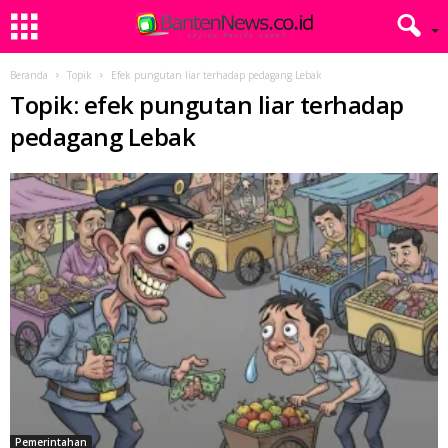
Beranda
Topik
Efek pungutan liar terhadap pedagang Lebak
Topik: efek pungutan liar terhadap
pedagang Lebak
Pemerintahan