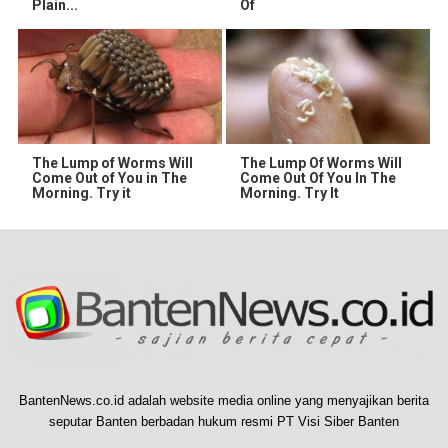
Plain...
Of
The Lump of Worms Will
The Lump Of Worms Will
Come Out of You in The
Come Out Of You In The
Morning. Try it
Morning. Try It
BantenNews.co.id adalah website media online yang menyajikan berita
seputar Banten berbadan hukum resmi PT Visi Siber Banten