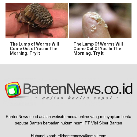
The Lump of Worms Will
The Lump Of Worms Will
Come Out of You in The
Come Out Of You In The
Morning. Try it
Morning. Try It
BantenNews.co.id adalah website media online yang menyajikan berita
seputar Banten berbadan hukum resmi PT Visi Siber Banten
Hubungi kami:
rdkbantennews@gmail.com