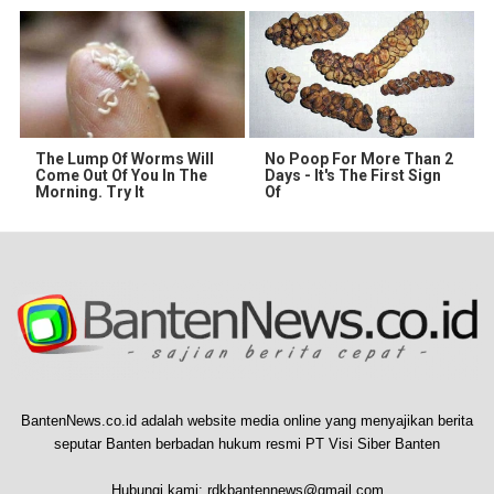
The Lump Of Worms Will
No Poop For More Than 2
Come Out Of You In The
Days - It's The First Sign
Morning. Try It
Of
BantenNews.co.id adalah website media online yang menyajikan berita
seputar Banten berbadan hukum resmi PT Visi Siber Banten
Hubungi kami:
rdkbantennews@gmail.com