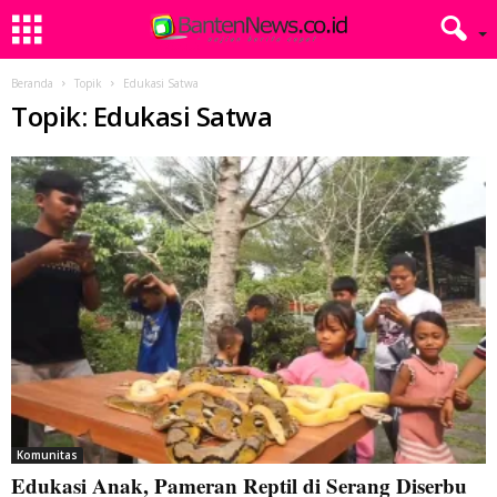
Beranda
Topik
Edukasi Satwa
Topik: Edukasi Satwa
Komunitas
Edukasi Anak, Pameran Reptil di Serang Diserbu