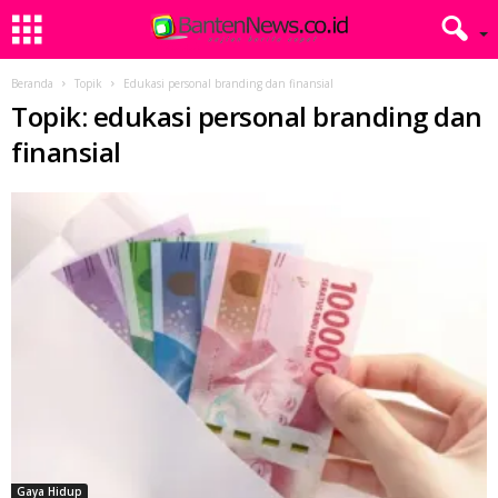
Beranda
Topik
Edukasi personal branding dan finansial
Topik: edukasi personal branding dan
finansial
Gaya Hidup