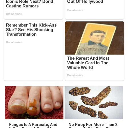
Fungus Is A Parasite, And
No Poop For More Than 2