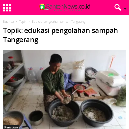
Beranda
Topik
Edukasi pengolahan sampah Tangerang
Topik: edukasi pengolahan sampah
Tangerang
Peristiwa