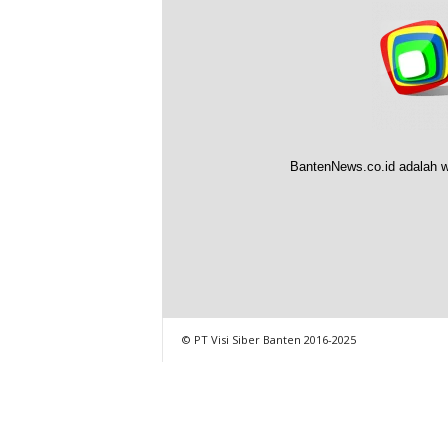
BantenNews.co.id adalah w
© PT Visi Siber Banten 2016-2025