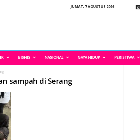
JUMAT, 7 AGUSTUS 2026
IK
BISNIS
NASIONAL
GAYA HIDUP
PERISTIWA
ang
han sampah di Serang