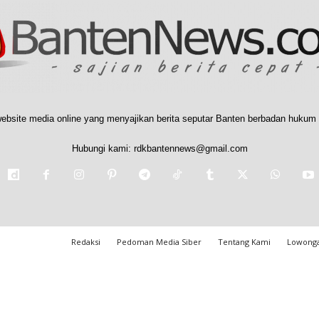
ebsite media online yang menyajikan berita seputar Banten berbadan hukum 
Hubungi kami:
rdkbantennews@gmail.com
Redaksi
Pedoman Media Siber
Tentang Kami
Lowonga