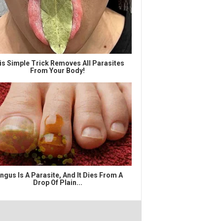
is Simple Trick Removes All Parasites
From Your Body!
ngus Is A Parasite, And It Dies From A
Drop Of Plain...