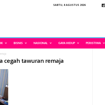
SABTU, 8 AGUSTUS 2026
IK
BISNIS
NASIONAL
GAYA HIDUP
PERISTIWA
remaja
ua cegah tawuran remaja