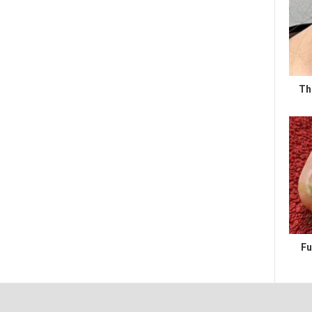
Th
Fu