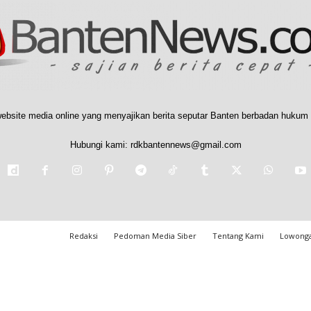
ebsite media online yang menyajikan berita seputar Banten berbadan hukum 
Hubungi kami:
rdkbantennews@gmail.com
Redaksi
Pedoman Media Siber
Tentang Kami
Lowonga