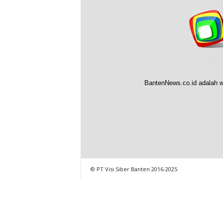
BantenNews.co.id adalah w
© PT Visi Siber Banten 2016-2025