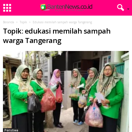
Beranda
Topik
Edukasi memilah sampah warga Tangerang
Topik: edukasi memilah sampah
warga Tangerang
Peristiwa