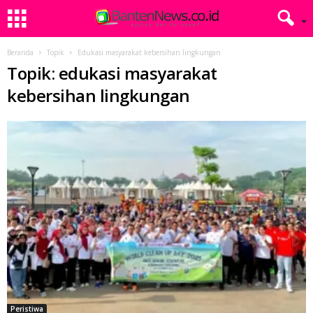
Beranda
Topik
Edukasi masyarakat kebersihan lingkungan
Topik: edukasi masyarakat
kebersihan lingkungan
Peristiwa