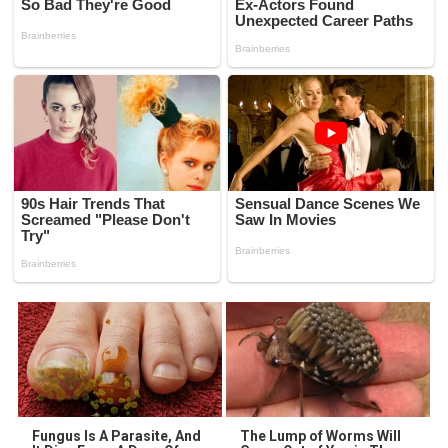
Fungus Is A Parasite, And
The Lump of Worms Will