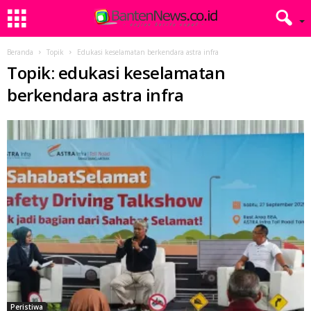
Beranda
Topik
Edukasi keselamatan berkendara astra infra
Topik: edukasi keselamatan
berkendara astra infra
Peristiwa