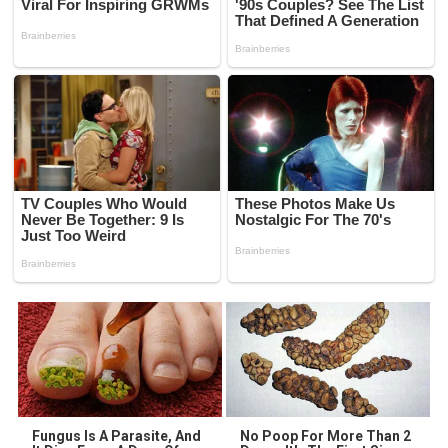
Fungus Is A Parasite, And
No Poop For More Than 2