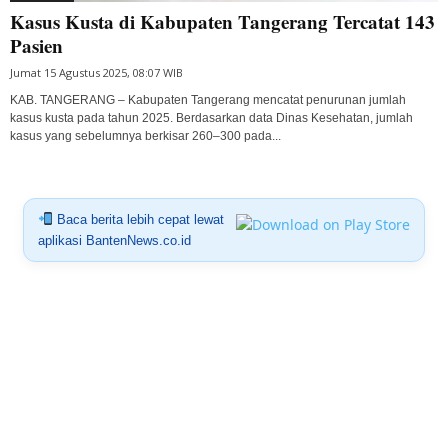
Kasus Kusta di Kabupaten Tangerang Tercatat 143
Pasien
Jumat 15 Agustus 2025, 08:07 WIB
KAB. TANGERANG – Kabupaten Tangerang mencatat penurunan jumlah
kasus kusta pada tahun 2025. Berdasarkan data Dinas Kesehatan, jumlah
kasus yang sebelumnya berkisar 260–300 pada...
Baca berita lebih cepat lewat
aplikasi BantenNews.co.id