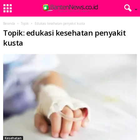
Beranda
Topik
Edukasi kesehatan penyakit kusta
Topik: edukasi kesehatan penyakit
kusta
Kesehatan