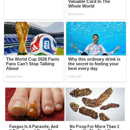
Fungus Is A Parasite, And
No Poop For More Than 2