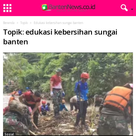
Beranda
Topik
Edukasi kebersihan sungai banten
Topik: edukasi kebersihan sungai
banten
Sosial