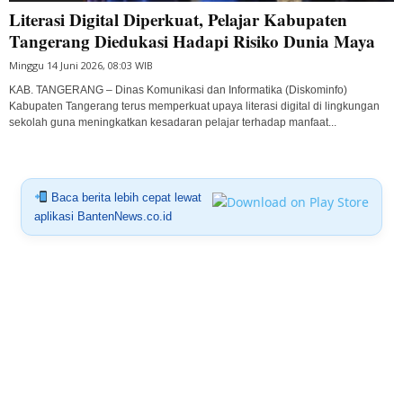
Literasi Digital Diperkuat, Pelajar Kabupaten
Tangerang Diedukasi Hadapi Risiko Dunia Maya
Minggu 14 Juni 2026, 08:03 WIB
KAB. TANGERANG – Dinas Komunikasi dan Informatika (Diskominfo)
Kabupaten Tangerang terus memperkuat upaya literasi digital di lingkungan
sekolah guna meningkatkan kesadaran pelajar terhadap manfaat...
Baca berita lebih cepat lewat
aplikasi BantenNews.co.id