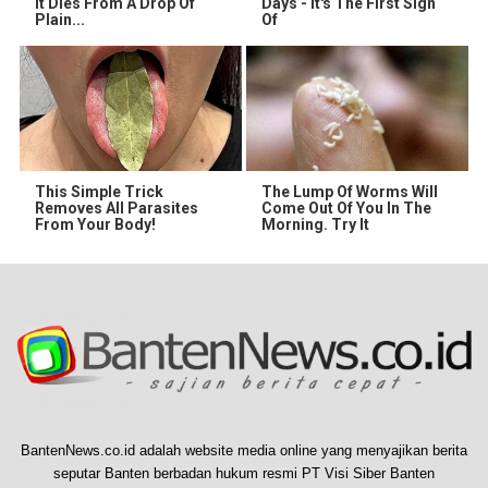
It Dies From A Drop Of
Days - It's The First Sign
Plain...
Of
This Simple Trick
The Lump Of Worms Will
Removes All Parasites
Come Out Of You In The
From Your Body!
Morning. Try It
BantenNews.co.id adalah website media online yang menyajikan berita
seputar Banten berbadan hukum resmi PT Visi Siber Banten