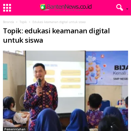
Beranda
Topik
Edukasi keamanan digital untuk siswa
Topik: edukasi keamanan digital
untuk siswa
Pemerintahan