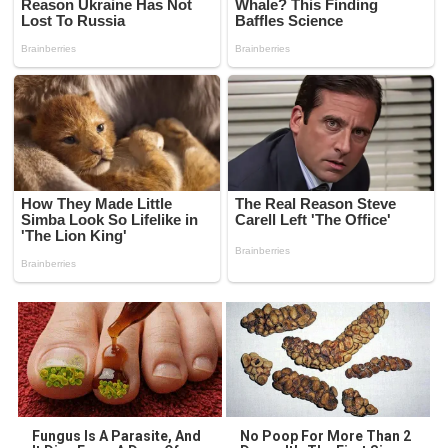
Fungus Is A Parasite, And
No Poop For More Than 2