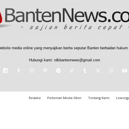
ebsite media online yang menyajikan berita seputar Banten berbadan hukum 
Hubungi kami:
rdkbantennews@gmail.com
Redaksi
Pedoman Media Siber
Tentang Kami
Lowonga