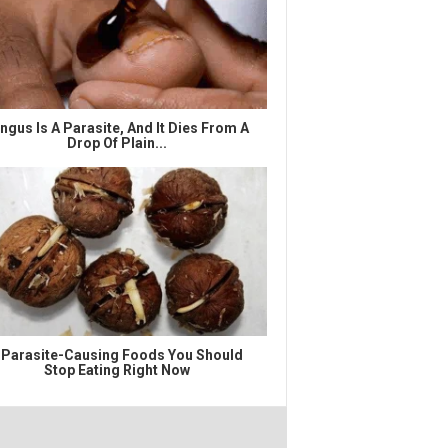
ngus Is A Parasite, And It Dies From A
Drop Of Plain...
 Parasite-Causing Foods You Should
Stop Eating Right Now