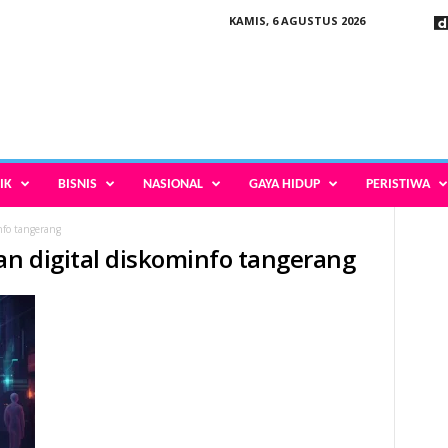
KAMIS, 6 AGUSTUS 2026
IK
BISNIS
NASIONAL
GAYA HIDUP
PERISTIWA
nfo tangerang
n digital diskominfo tangerang