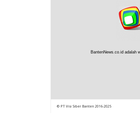
BantenNews.co.id adalah w
© PT Visi Siber Banten 2016-2025