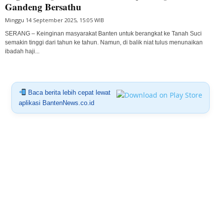
Gandeng Bersathu
Minggu 14 September 2025, 15:05 WIB
SERANG – Keinginan masyarakat Banten untuk berangkat ke Tanah Suci
semakin tinggi dari tahun ke tahun. Namun, di balik niat tulus menunaikan
ibadah haji...
Baca berita lebih cepat lewat
aplikasi BantenNews.co.id