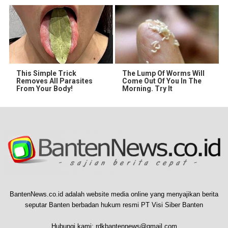
This Simple Trick
The Lump Of Worms Will
Removes All Parasites
Come Out Of You In The
From Your Body!
Morning. Try It
BantenNews.co.id adalah website media online yang menyajikan berita
seputar Banten berbadan hukum resmi PT Visi Siber Banten
Hubungi kami:
rdkbantennews@gmail.com