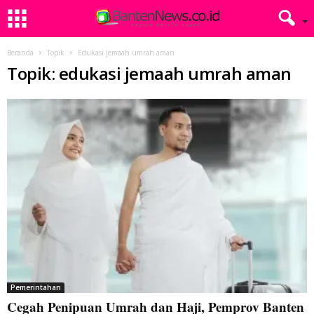
Beranda
Topik
Edukasi jemaah umrah aman
Topik: edukasi jemaah umrah aman
Pemerintahan
Cegah Penipuan Umrah dan Haji, Pemprov Banten