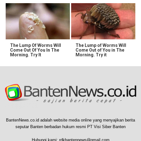
The Lump Of Worms Will
The Lump of Worms Will
Come Out Of You In The
Come Out of You in The
Morning. Try It
Morning. Try it
BantenNews.co.id adalah website media online yang menyajikan berita
seputar Banten berbadan hukum resmi PT Visi Siber Banten
Hubungi kami:
rdkbantennews@gmail.com