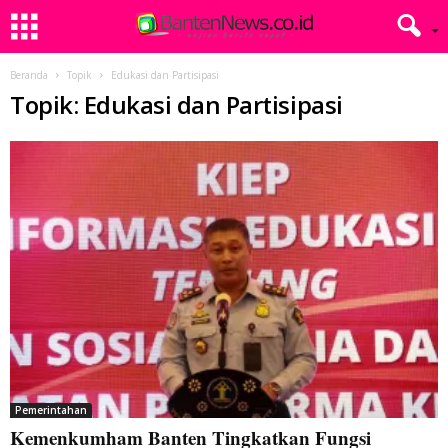
Beranda
Topik
Edukasi dan Partisipasi
Topik: Edukasi dan Partisipasi
Pemerintahan
Kemenkumham Banten Tingkatkan Fungsi