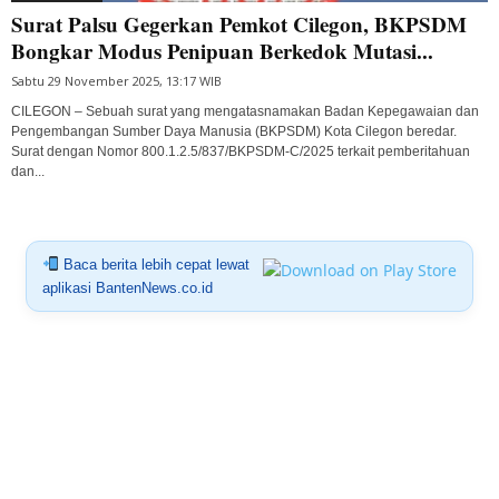
Surat Palsu Gegerkan Pemkot Cilegon, BKPSDM
Bongkar Modus Penipuan Berkedok Mutasi...
Sabtu 29 November 2025, 13:17 WIB
CILEGON – Sebuah surat yang mengatasnamakan Badan Kepegawaian dan
Pengembangan Sumber Daya Manusia (BKPSDM) Kota Cilegon beredar.
Surat dengan Nomor 800.1.2.5/837/BKPSDM-C/2025 terkait pemberitahuan
dan...
Baca berita lebih cepat lewat
aplikasi BantenNews.co.id