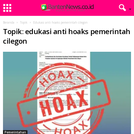
Beranda
Topik
Edukasi anti hoaks pemerintah cilegon
Topik: edukasi anti hoaks pemerintah
cilegon
Pemerintahan