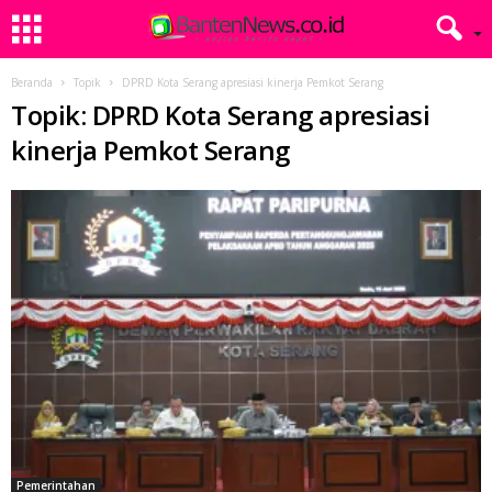
Beranda
Topik
DPRD Kota Serang apresiasi kinerja Pemkot Serang
Topik: DPRD Kota Serang apresiasi
kinerja Pemkot Serang
Pemerintahan