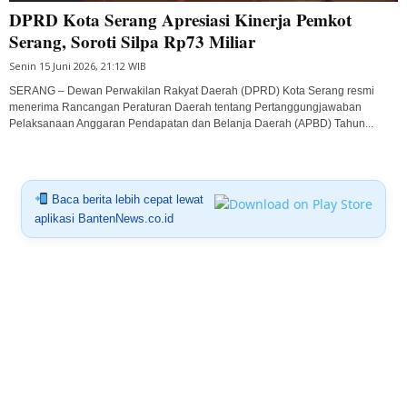
DPRD Kota Serang Apresiasi Kinerja Pemkot
Serang, Soroti Silpa Rp73 Miliar
Senin 15 Juni 2026, 21:12 WIB
SERANG – Dewan Perwakilan Rakyat Daerah (DPRD) Kota Serang resmi
menerima Rancangan Peraturan Daerah tentang Pertanggungjawaban
Pelaksanaan Anggaran Pendapatan dan Belanja Daerah (APBD) Tahun...
Baca berita lebih cepat lewat
aplikasi BantenNews.co.id