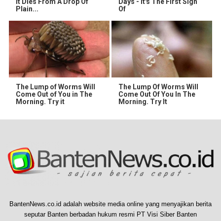
It Dies From A Drop Of
Days - It's The First Sign
Plain...
Of
The Lump of Worms Will
The Lump Of Worms Will
Come Out of You in The
Come Out Of You In The
Morning. Try it
Morning. Try It
BantenNews.co.id adalah website media online yang menyajikan berita
seputar Banten berbadan hukum resmi PT Visi Siber Banten