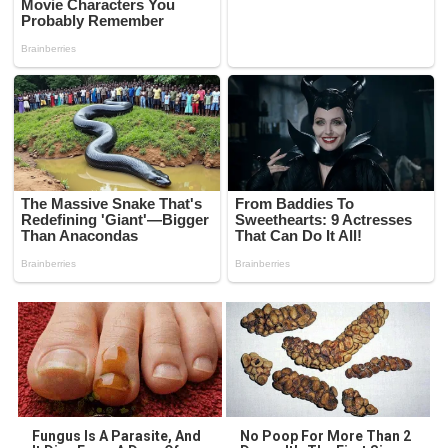
Fungus Is A Parasite, And
No Poop For More Than 2