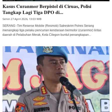
Kasus Curanmor Berpistol di Ciruas, Polisi
Tangkap Lagi Tiga DPO di...
Senin 27 April 2026, 13:03 WIB
SERANG -Tim Reserse Mobile (Resmob) Satreskrim Polres Serang
menangkap tiga pelaku pencurian kendaraan bermotor (curanmor) lintas
daerah di Pelabuhan Merak, Kota Cilegon buntut penangkapan...