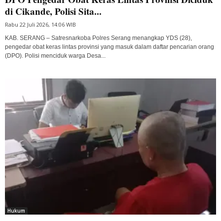
di Cikande, Polisi Sita...
Rabu 22 Juli 2026, 14:06 WIB
KAB. SERANG – Satresnarkoba Polres Serang menangkap YDS (28),
pengedar obat keras lintas provinsi yang masuk dalam daftar pencarian orang
(DPO). Polisi menciduk warga Desa...
Hukum