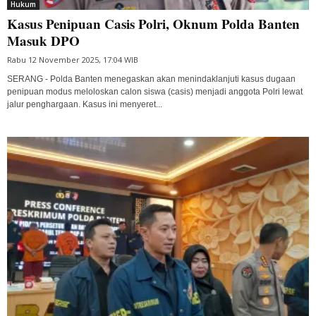
Hukum
Kasus Penipuan Casis Polri, Oknum Polda Banten
Masuk DPO
Rabu 12 November 2025, 17:04 WIB
SERANG - Polda Banten menegaskan akan menindaklanjuti kasus dugaan
penipuan modus meloloskan calon siswa (casis) menjadi anggota Polri lewat
jalur penghargaan. Kasus ini menyeret...