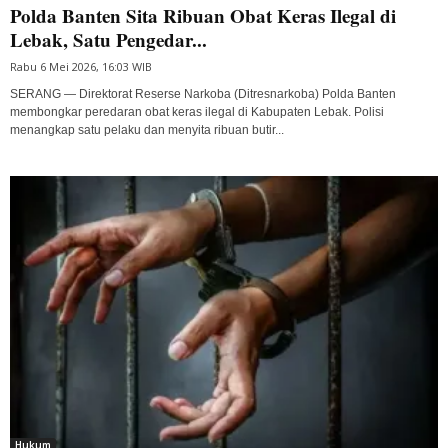
Polda Banten Sita Ribuan Obat Keras Ilegal di
Lebak, Satu Pengedar...
Rabu 6 Mei 2026, 16:03 WIB
SERANG — Direktorat Reserse Narkoba (Ditresnarkoba) Polda Banten
membongkar peredaran obat keras ilegal di Kabupaten Lebak. Polisi
menangkap satu pelaku dan menyita ribuan butir...
Hukum