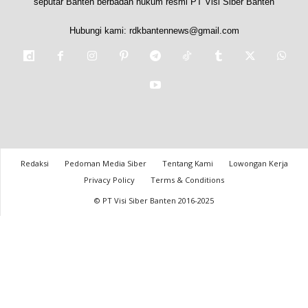
seputar Banten berbadan hukum resmi PT Visi Siber Banten
Hubungi kami:
rdkbantennews@gmail.com
Redaksi
Pedoman Media Siber
Tentang Kami
Lowongan Kerja
Privacy Policy
Terms & Conditions
© PT Visi Siber Banten 2016-2025