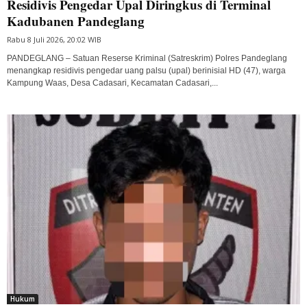
Residivis Pengedar Upal Diringkus di Terminal
Kadubanen Pandeglang
Rabu 8 Juli 2026, 20:02 WIB
PANDEGLANG – Satuan Reserse Kriminal (Satreskrim) Polres Pandeglang
menangkap residivis pengedar uang palsu (upal) berinisial HD (47), warga
Kampung Waas, Desa Cadasari, Kecamatan Cadasari,...
Hukum