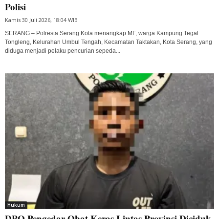
Polisi
Kamis 30 Juli 2026, 18:04 WIB
SERANG – Polresta Serang Kota menangkap MF, warga Kampung Tegal
Tongleng, Kelurahan Umbul Tengah, Kecamatan Taktakan, Kota Serang, yang
diduga menjadi pelaku pencurian sepeda...
Hukum
DPO Pengedar Obat Keras Lintas Provinsi Diciduk