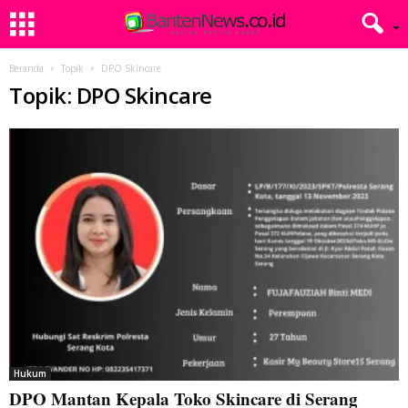
Beranda
Topik
DPO Skincare
Topik: DPO Skincare
Hukum
DPO Mantan Kepala Toko Skincare di Serang