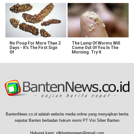
No Poop For More Than 2
The Lump Of Worms Will
Days - It's The First Sign
Come Out Of You In The
Of
Morning. Try It
BantenNews.co.id adalah website media online yang menyajikan berita
seputar Banten berbadan hukum resmi PT Visi Siber Banten
Hubungi kami:
rdkbantennews@gmail.com