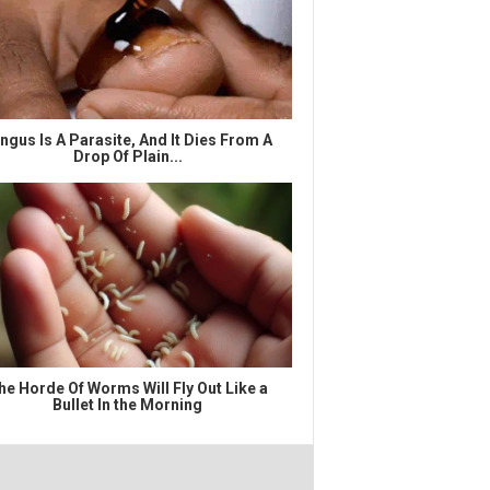
ngus Is A Parasite, And It Dies From A
Drop Of Plain...
he Horde Of Worms Will Fly Out Like a
Bullet In the Morning