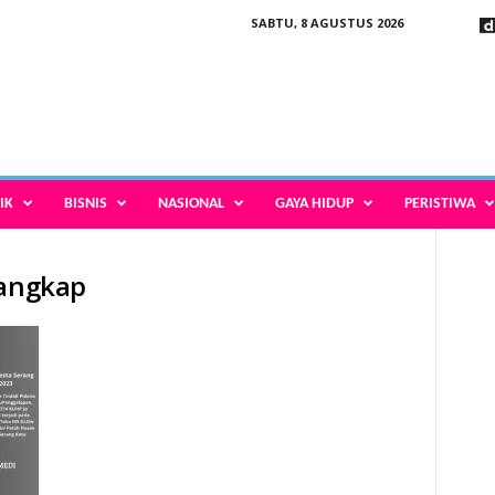
SABTU, 8 AGUSTUS 2026
IK
BISNIS
NASIONAL
GAYA HIDUP
PERISTIWA
tangkap