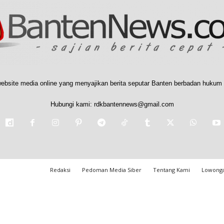
ebsite media online yang menyajikan berita seputar Banten berbadan hukum 
Hubungi kami:
rdkbantennews@gmail.com
Redaksi
Pedoman Media Siber
Tentang Kami
Lowonga