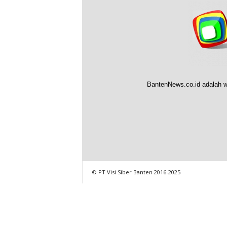
BantenNews.co.id adalah w
© PT Visi Siber Banten 2016-2025