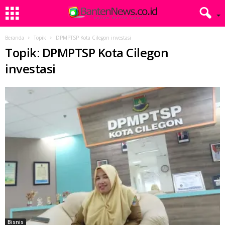
Beranda
Topik
DPMPTSP Kota Cilegon investasi
Topik: DPMPTSP Kota Cilegon
investasi
Bisnis