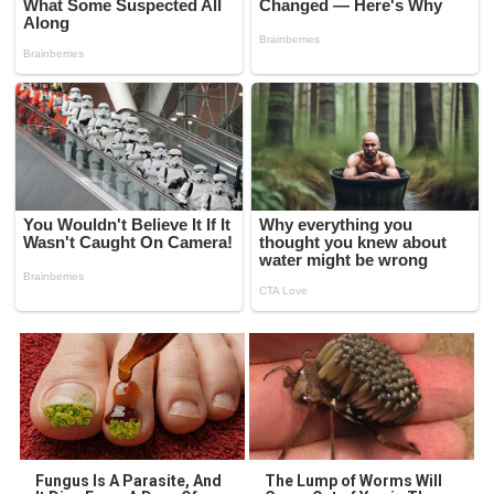
Fungus Is A Parasite, And
The Lump of Worms Will