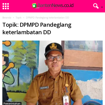
Beranda
Topik
DPMPD Pandeglang keterlambatan DD
Topik: DPMPD Pandeglang
keterlambatan DD
Pemerintahan