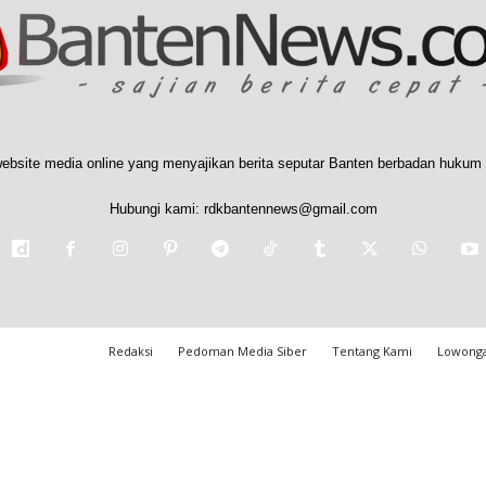
ebsite media online yang menyajikan berita seputar Banten berbadan hukum 
Hubungi kami:
rdkbantennews@gmail.com
Redaksi
Pedoman Media Siber
Tentang Kami
Lowonga