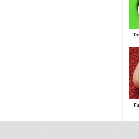
Do
Fu