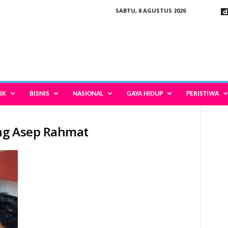
SABTU, 8 AGUSTUS 2026
IK
BISNIS
NASIONAL
GAYA HIDUP
PERISTIWA
ng Asep Rahmat