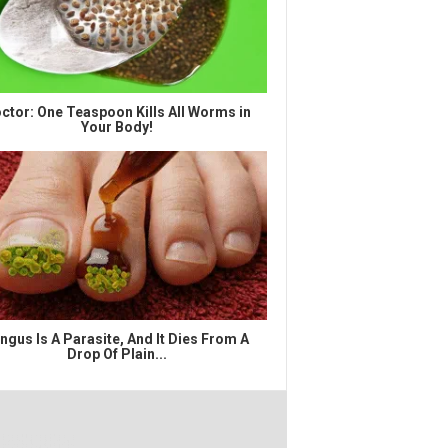
ctor: One Teaspoon Kills All Worms in
Your Body!
ngus Is A Parasite, And It Dies From A
Drop Of Plain...