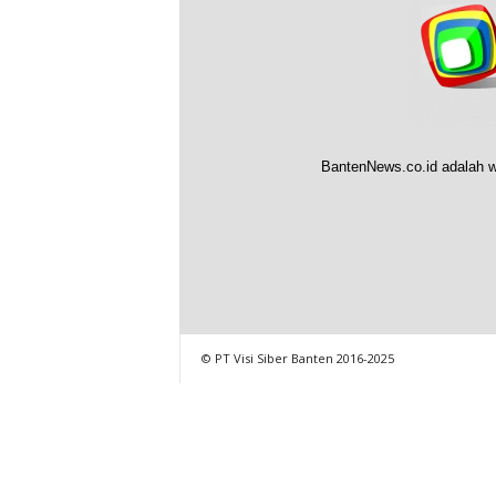
BantenNews.co.id adalah w
© PT Visi Siber Banten 2016-2025