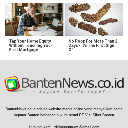
Tap Your Home Equity
No Poop For More Than 2
Without Touching Your
Days - It's The First Sign
First Mortgage
Of
BantenNews.co.id adalah website media online yang menyajikan berita
seputar Banten berbadan hukum resmi PT Visi Siber Banten
Hubungi kami:
rdkbantennews@gmail.com