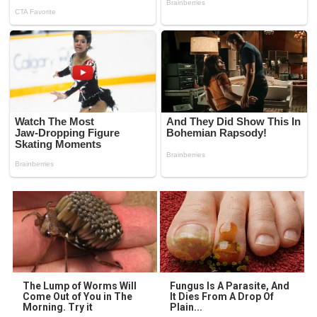
The Lump of Worms Will
Fungus Is A Parasite, And
Come Out of You in The
It Dies From A Drop Of
Morning. Try it
Plain...