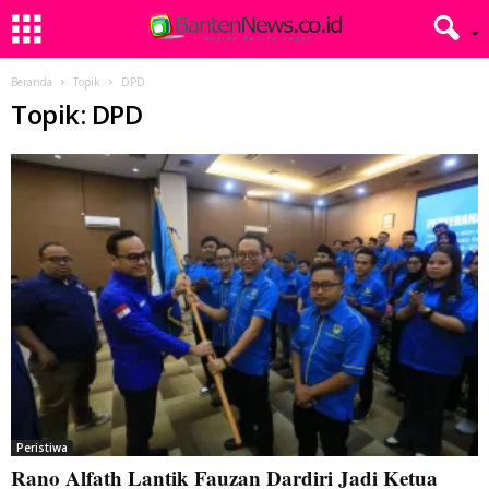
Beranda
Topik
DPD
Topik: DPD
Peristiwa
Rano Alfath Lantik Fauzan Dardiri Jadi Ketua