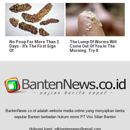
No Poop For More Than 2
The Lump Of Worms Will
Days - It's The First Sign
Come Out Of You In The
Of
Morning. Try It
BantenNews.co.id adalah website media online yang menyajikan berita
seputar Banten berbadan hukum resmi PT Visi Siber Banten
Hubungi kami:
rdkbantennews@gmail.com