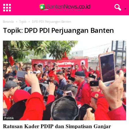
Beranda
Topik
DPD PDI Perjuangan Banten
Topik: DPD PDI Perjuangan Banten
Politik
Ratusan Kader PDIP dan Simpatisan Ganjar