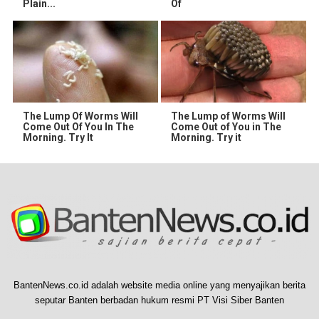
Plain...
Of
The Lump Of Worms Will
The Lump of Worms Will
Come Out Of You In The
Come Out of You in The
Morning. Try It
Morning. Try it
BantenNews.co.id adalah website media online yang menyajikan berita
seputar Banten berbadan hukum resmi PT Visi Siber Banten