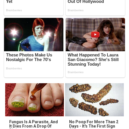
Fungus Is A Parasite, And
No Poop For More Than 2
It Dies From A Drop Of
Days - It's The First Sign