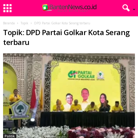
Beranda
Topik
DPD Partai Golkar Kota Serang terbaru
Topik: DPD Partai Golkar Kota Serang
terbaru
Politik