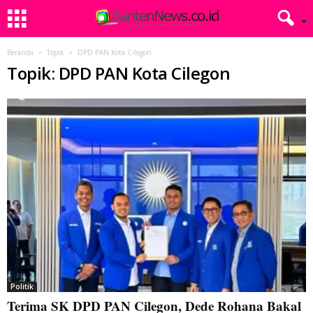
Beranda
Topik
DPD PAN Kota Cilegon
Topik: DPD PAN Kota Cilegon
Politik
Terima SK DPD PAN Cilegon, Dede Rohana Bakal