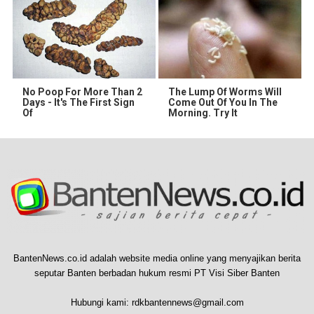
No Poop For More Than 2
The Lump Of Worms Will
Days - It's The First Sign
Come Out Of You In The
Of
Morning. Try It
BantenNews.co.id adalah website media online yang menyajikan berita
seputar Banten berbadan hukum resmi PT Visi Siber Banten
Hubungi kami:
rdkbantennews@gmail.com