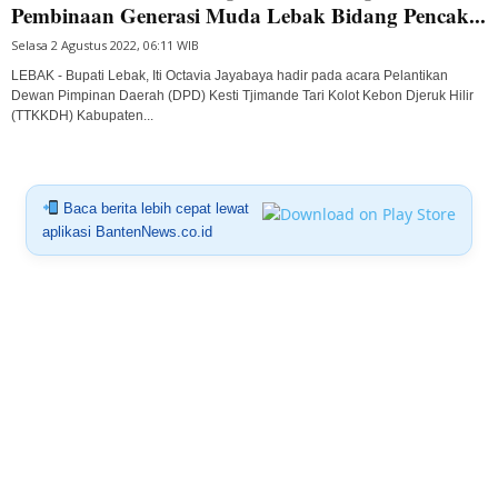
Pembinaan Generasi Muda Lebak Bidang Pencak...
Selasa 2 Agustus 2022, 06:11 WIB
LEBAK - Bupati Lebak, Iti Octavia Jayabaya hadir pada acara Pelantikan
Dewan Pimpinan Daerah (DPD) Kesti Tjimande Tari Kolot Kebon Djeruk Hilir
(TTKKDH) Kabupaten...
Baca berita lebih cepat lewat
aplikasi BantenNews.co.id