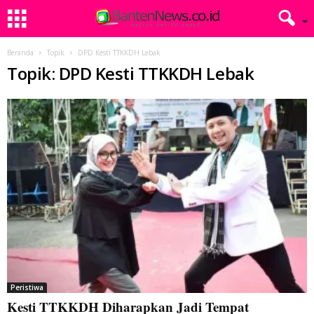
Beranda
Topik
DPD Kesti TTKKDH Lebak
Topik: DPD Kesti TTKKDH Lebak
Peristiwa
Kesti TTKKDH Diharapkan Jadi Tempat