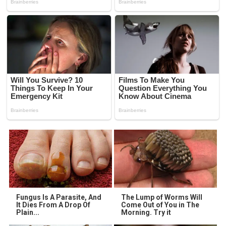
Fungus Is A Parasite, And
The Lump of Worms Will
It Dies From A Drop Of
Come Out of You in The
Plain...
Morning. Try it