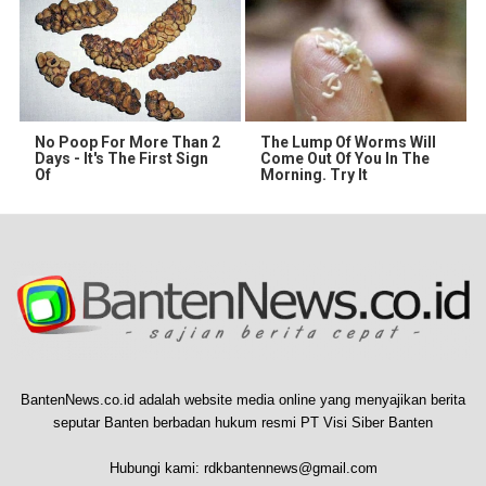
No Poop For More Than 2
The Lump Of Worms Will
Days - It's The First Sign
Come Out Of You In The
Of
Morning. Try It
BantenNews.co.id adalah website media online yang menyajikan berita
seputar Banten berbadan hukum resmi PT Visi Siber Banten
Hubungi kami:
rdkbantennews@gmail.com