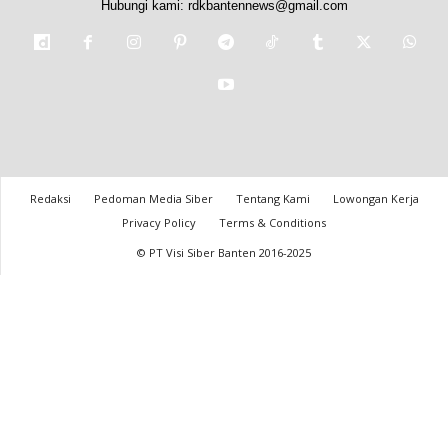
Hubungi kami:
rdkbantennews@gmail.com
Redaksi
Pedoman Media Siber
Tentang Kami
Lowongan Kerja
Privacy Policy
Terms & Conditions
© PT Visi Siber Banten 2016-2025