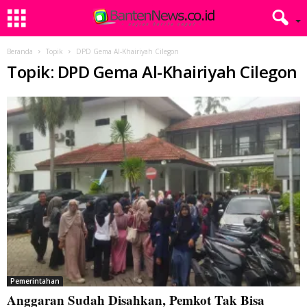
Beranda
Topik
DPD Gema Al-Khairiyah Cilegon
Topik: DPD Gema Al-Khairiyah Cilegon
Pemerintahan
Anggaran Sudah Disahkan, Pemkot Tak Bisa