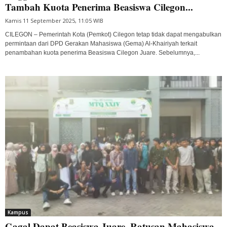
Tambah Kuota Penerima Beasiswa Cilegon...
Kamis 11 September 2025, 11:05 WIB
CILEGON – Pemerintah Kota (Pemkot) Cilegon tetap tidak dapat mengabulkan
permintaan dari DPD Gerakan Mahasiswa (Gema) Al-Khairiyah terkait
penambahan kuota penerima Beasiswa Cilegon Juare. Sebelumnya,...
Kampus
Gagal Dapat Beasiswa Juare, Ratusan Mahasiswa