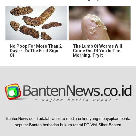
No Poop For More Than 2
The Lump Of Worms Will
Days - It's The First Sign
Come Out Of You In The
Of
Morning. Try It
BantenNews.co.id adalah website media online yang menyajikan berita
seputar Banten berbadan hukum resmi PT Visi Siber Banten