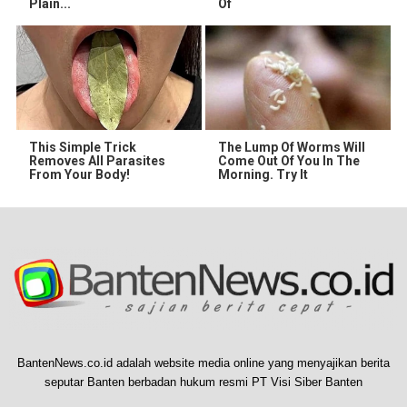
Plain...
Of
This Simple Trick
The Lump Of Worms Will
Removes All Parasites
Come Out Of You In The
From Your Body!
Morning. Try It
BantenNews.co.id adalah website media online yang menyajikan berita
seputar Banten berbadan hukum resmi PT Visi Siber Banten