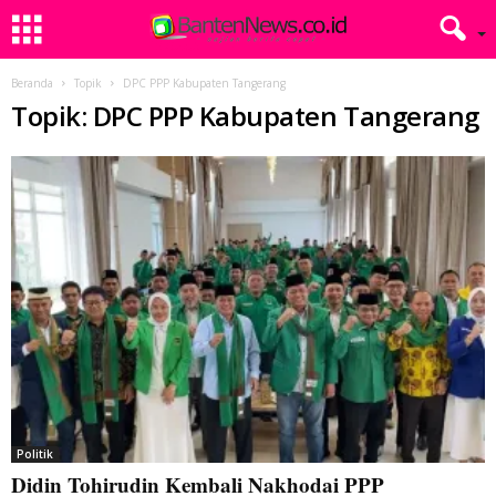
Beranda
Topik
DPC PPP Kabupaten Tangerang
Topik: DPC PPP Kabupaten Tangerang
Politik
Didin Tohirudin Kembali Nakhodai PPP