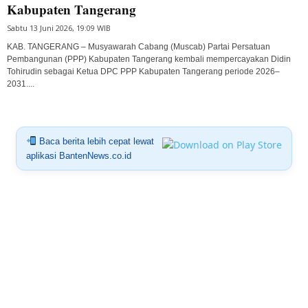
Kabupaten Tangerang
Sabtu 13 Juni 2026, 19:09 WIB
KAB. TANGERANG – Musyawarah Cabang (Muscab) Partai Persatuan
Pembangunan (PPP) Kabupaten Tangerang kembali mempercayakan Didin
Tohirudin sebagai Ketua DPC PPP Kabupaten Tangerang periode 2026–
2031....
Baca berita lebih cepat lewat
aplikasi BantenNews.co.id