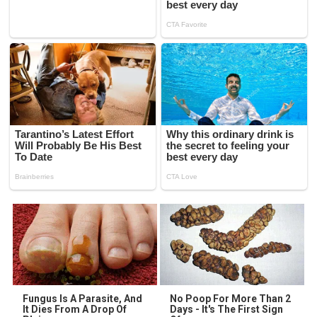
Fungus Is A Parasite, And
No Poop For More Than 2
It Dies From A Drop Of
Days - It's The First Sign