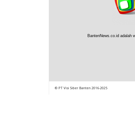
BantenNews.co.id adalah w
© PT Visi Siber Banten 2016-2025