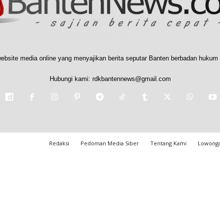
ebsite media online yang menyajikan berita seputar Banten berbadan hukum 
Hubungi kami:
rdkbantennews@gmail.com
Redaksi
Pedoman Media Siber
Tentang Kami
Lowonga