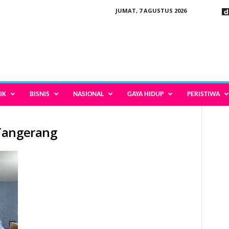
JUMAT, 7 AGUSTUS 2026
IK
BISNIS
NASIONAL
GAYA HIDUP
PERISTIWA
Tangerang