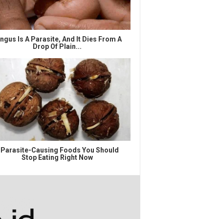
ngus Is A Parasite, And It Dies From A
Drop Of Plain...
 Parasite-Causing Foods You Should
Stop Eating Right Now