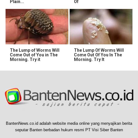
Plain...
Of
The Lump of Worms Will
The Lump Of Worms Will
Come Out of You in The
Come Out Of You In The
Morning. Try it
Morning. Try It
BantenNews.co.id adalah website media online yang menyajikan berita
seputar Banten berbadan hukum resmi PT Visi Siber Banten