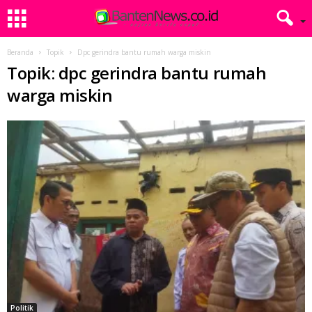
Beranda
Topik
Dpc gerindra bantu rumah warga miskin
Topik: dpc gerindra bantu rumah
warga miskin
Politik