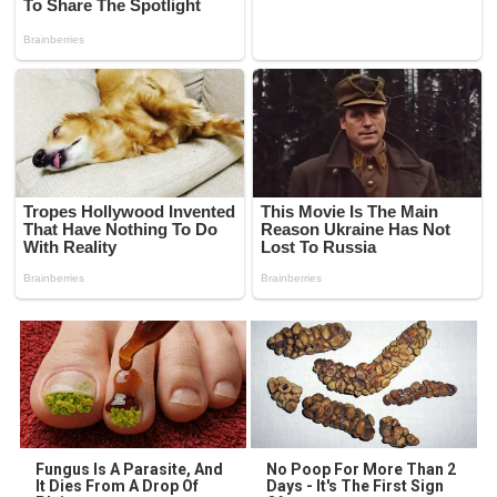
Fungus Is A Parasite, And
No Poop For More Than 2
It Dies From A Drop Of
Days - It's The First Sign