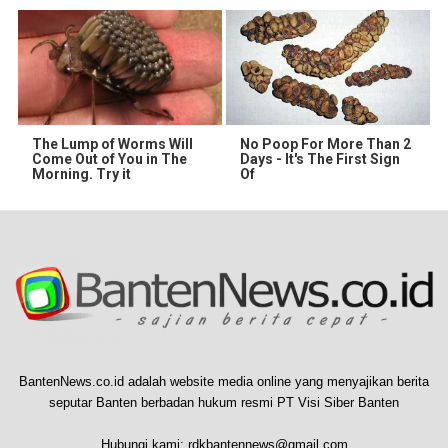
The Lump of Worms Will
No Poop For More Than 2
Come Out of You in The
Days - It's The First Sign
Morning. Try it
Of
BantenNews.co.id adalah website media online yang menyajikan berita
seputar Banten berbadan hukum resmi PT Visi Siber Banten
Hubungi kami:
rdkbantennews@gmail.com