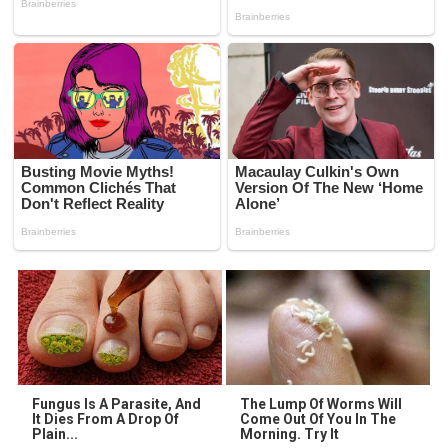
Fungus Is A Parasite, And
The Lump Of Worms Will
It Dies From A Drop Of
Come Out Of You In The
Plain...
Morning. Try It