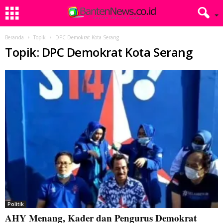
Beranda
Topik
DPC Demokrat Kota Serang
Topik: DPC Demokrat Kota Serang
Politik
AHY Menang, Kader dan Pengurus Demokrat