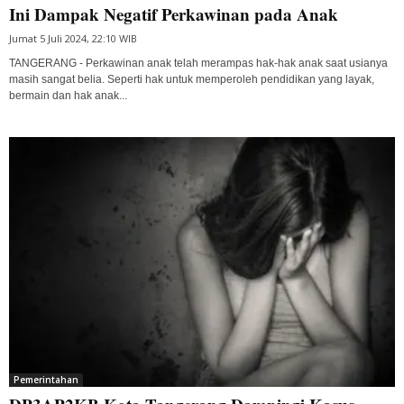
Ini Dampak Negatif Perkawinan pada Anak
Jumat 5 Juli 2024, 22:10 WIB
TANGERANG - Perkawinan anak telah merampas hak-hak anak saat usianya
masih sangat belia. Seperti hak untuk memperoleh pendidikan yang layak,
bermain dan hak anak...
Pemerintahan