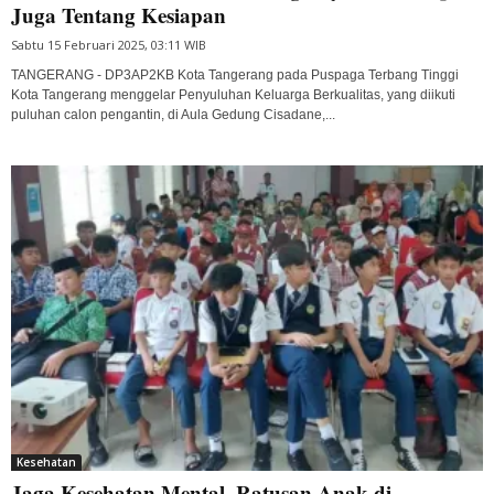
Juga Tentang Kesiapan
Sabtu 15 Februari 2025, 03:11 WIB
TANGERANG - DP3AP2KB Kota Tangerang pada Puspaga Terbang Tinggi
Kota Tangerang menggelar Penyuluhan Keluarga Berkualitas, yang diikuti
puluhan calon pengantin, di Aula Gedung Cisadane,...
Kesehatan
Jaga Kesehatan Mental, Ratusan Anak di