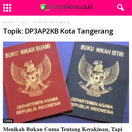
Beranda
Topik
DP3AP2KB Kota Tangerang
Topik: DP3AP2KB Kota Tangerang
Cinta
Menikah Bukan Cuma Tentang Keyakinan, Tapi