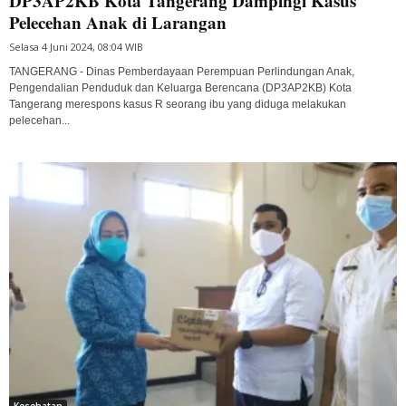
DP3AP2KB Kota Tangerang Dampingi Kasus
Pelecehan Anak di Larangan
Selasa 4 Juni 2024, 08:04 WIB
TANGERANG - Dinas Pemberdayaan Perempuan Perlindungan Anak,
Pengendalian Penduduk dan Keluarga Berencana (DP3AP2KB) Kota
Tangerang merespons kasus R seorang ibu yang diduga melakukan
pelecehan...
Kesehatan