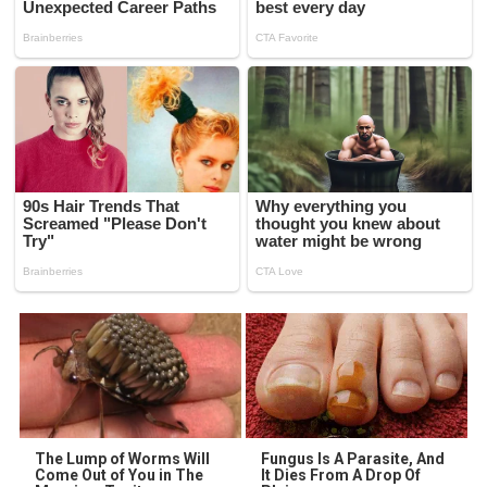
The Lump of Worms Will
Fungus Is A Parasite, And
Come Out of You in The
It Dies From A Drop Of