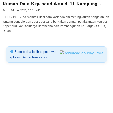
Rumah Data Kependudukan di 11 Kampung...
Sabtu 24 Juni 2023, 05:11 WIB
CILEGON - Guna memfasilitasi para kader dalam meningkatkan pengetahuan
tentang pengelolaan data-data yang berkaitan dengan pelaksanaan kegiatan
Kependudukan Keluarga Berencana dan Pembangunan Keluarga (KKBPK).
Dinas...
Baca berita lebih cepat lewat
aplikasi BantenNews.co.id