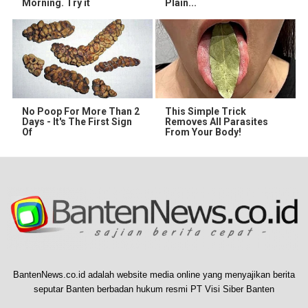
Morning. Try it
Plain...
No Poop For More Than 2
This Simple Trick
Days - It's The First Sign
Removes All Parasites
Of
From Your Body!
BantenNews.co.id adalah website media online yang menyajikan berita
seputar Banten berbadan hukum resmi PT Visi Siber Banten