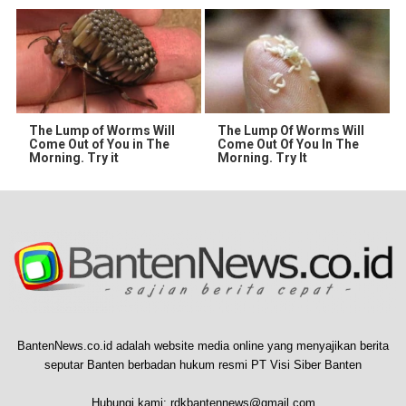
The Lump of Worms Will
The Lump Of Worms Will
Come Out of You in The
Come Out Of You In The
Morning. Try it
Morning. Try It
BantenNews.co.id adalah website media online yang menyajikan berita
seputar Banten berbadan hukum resmi PT Visi Siber Banten
Hubungi kami:
rdkbantennews@gmail.com