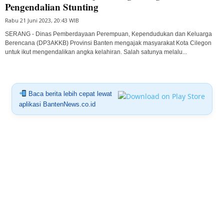
Pengendalian Stunting
Rabu 21 Juni 2023, 20:43 WIB
SERANG - Dinas Pemberdayaan Perempuan, Kependudukan dan Keluarga
Berencana (DP3AKKB) Provinsi Banten mengajak masyarakat Kota Cilegon
untuk ikut mengendalikan angka kelahiran. Salah satunya melalu...
Baca berita lebih cepat lewat
aplikasi BantenNews.co.id