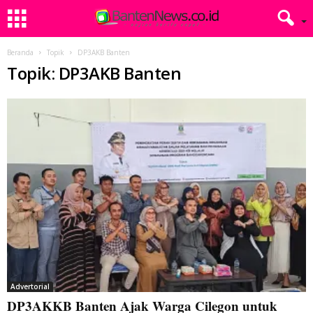
Beranda
Topik
DP3AKB Banten
Topik: DP3AKB Banten
Advertorial
DP3AKKB Banten Ajak Warga Cilegon untuk