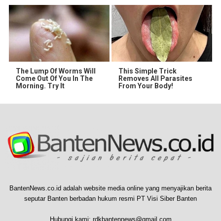
The Lump Of Worms Will
This Simple Trick
Come Out Of You In The
Removes All Parasites
Morning. Try It
From Your Body!
BantenNews.co.id adalah website media online yang menyajikan berita
seputar Banten berbadan hukum resmi PT Visi Siber Banten
Hubungi kami:
rdkbantennews@gmail.com