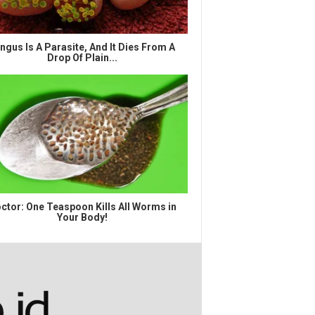
ngus Is A Parasite, And It Dies From A
Drop Of Plain...
ctor: One Teaspoon Kills All Worms in
Your Body!