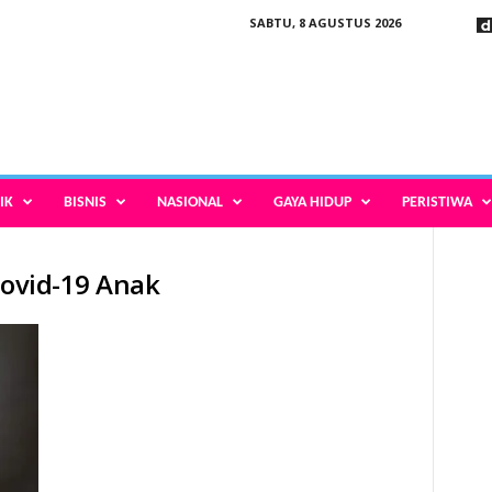
SABTU, 8 AGUSTUS 2026
IK
BISNIS
NASIONAL
GAYA HIDUP
PERISTIWA
Covid-19 Anak