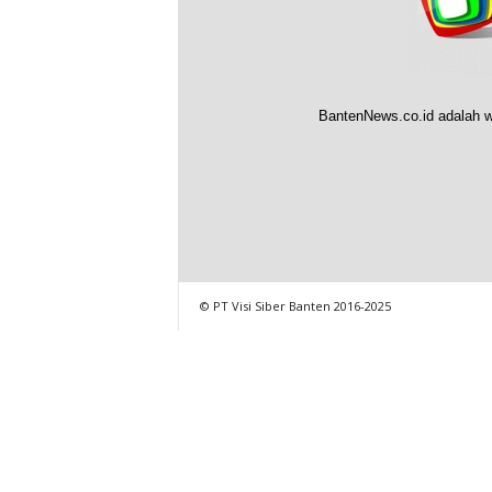
BantenNews.co.id adalah w
© PT Visi Siber Banten 2016-2025