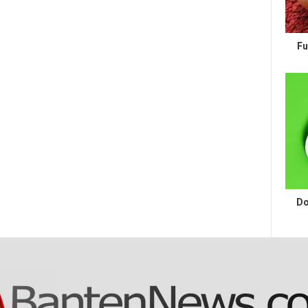
Fu
Do