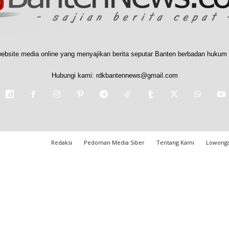
ebsite media online yang menyajikan berita seputar Banten berbadan hukum 
Hubungi kami:
rdkbantennews@gmail.com
Redaksi
Pedoman Media Siber
Tentang Kami
Lowonga