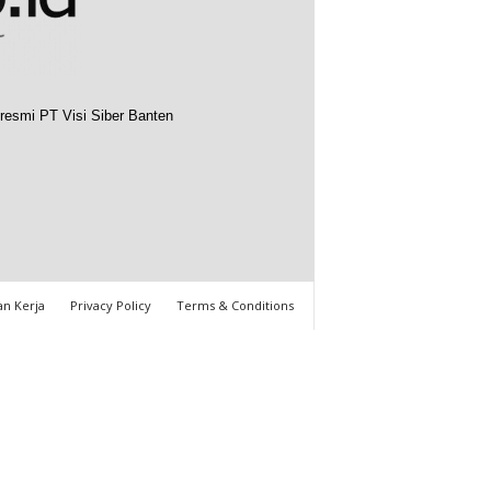
resmi PT Visi Siber Banten
n Kerja
Privacy Policy
Terms & Conditions