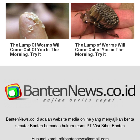
The Lump Of Worms Will
The Lump of Worms Will
Come Out Of You In The
Come Out of You in The
Morning. Try It
Morning. Try it
BantenNews.co.id adalah website media online yang menyajikan berita
seputar Banten berbadan hukum resmi PT Visi Siber Banten
Hubungi kami:
rdkbantennews@gmail.com