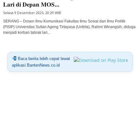
Lari di Depan MOS...
Selasa 9 Desember 2025, 20:29 WIB
SERANG – Dosen Ilmu Komunikasi Fakultas Ilmu Sosial dan Ilmu Politik
(FISIP) Universitas Sultan Ageng Tirtayasa (Untirta), Rahmi Winangsih, diduga
menjadi korban tabrak lari...
Baca berita lebih cepat lewat
aplikasi BantenNews.co.id