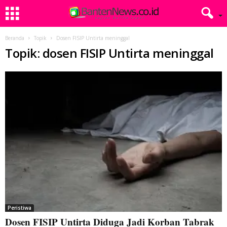
Beranda
Topik
Dosen FISIP Untirta meninggal
Topik: dosen FISIP Untirta meninggal
Peristiwa
Dosen FISIP Untirta Diduga Jadi Korban Tabrak