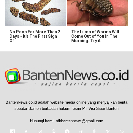
No Poop For More Than 2
The Lump of Worms Will
Days - It's The First Sign
Come Out of You in The
Of
Morning. Try it
BantenNews.co.id adalah website media online yang menyajikan berita
seputar Banten berbadan hukum resmi PT Visi Siber Banten
Hubungi kami:
rdkbantennews@gmail.com