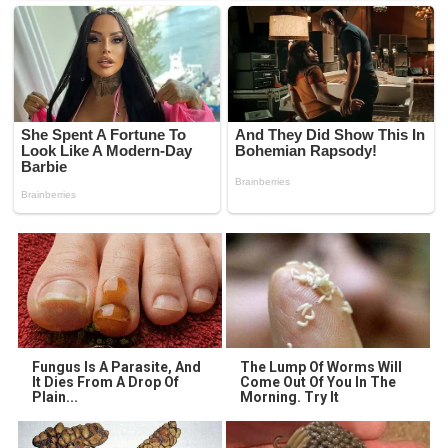
Fungus Is A Parasite, And
The Lump Of Worms Will
It Dies From A Drop Of
Come Out Of You In The
Plain...
Morning. Try It