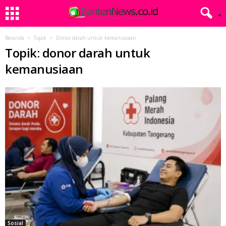
Beranda
Topik
Donor darah untuk kemanusiaan
Topik: donor darah untuk
kemanusiaan
Sosial