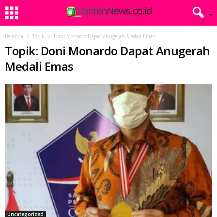
Beranda
Topik
Doni Monardo Dapat Anugerah Medali Emas
Topik: Doni Monardo Dapat Anugerah
Medali Emas
Uncategorized