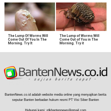
The Lump Of Worms Will
The Lump of Worms Will
Come Out Of You In The
Come Out of You in The
Morning. Try It
Morning. Try it
BantenNews.co.id adalah website media online yang menyajikan berita
seputar Banten berbadan hukum resmi PT Visi Siber Banten
Hubungi kami:
rdkbantennews@gmail.com