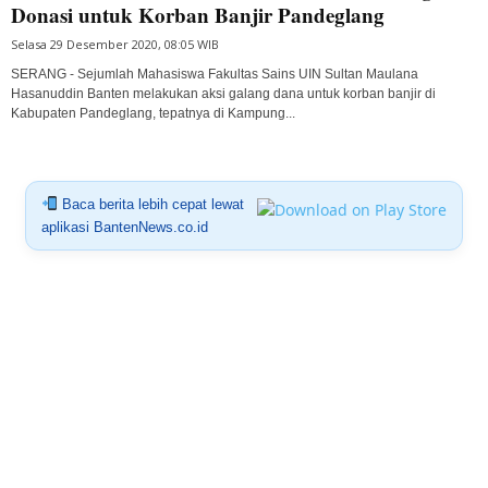
Donasi untuk Korban Banjir Pandeglang
Selasa 29 Desember 2020, 08:05 WIB
SERANG - Sejumlah Mahasiswa Fakultas Sains UIN Sultan Maulana
Hasanuddin Banten melakukan aksi galang dana untuk korban banjir di
Kabupaten Pandeglang, tepatnya di Kampung...
Baca berita lebih cepat lewat
aplikasi BantenNews.co.id