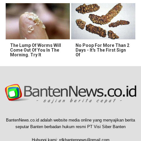
The Lump Of Worms Will
No Poop For More Than 2
Come Out Of You In The
Days - It's The First Sign
Morning. Try It
Of
BantenNews.co.id adalah website media online yang menyajikan berita
seputar Banten berbadan hukum resmi PT Visi Siber Banten
Hubungi kami:
rdkbantennews@gmail.com