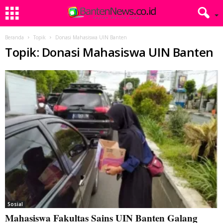
Beranda
Topik
Donasi Mahasiswa UIN Banten
Topik: Donasi Mahasiswa UIN Banten
Sosial
Mahasiswa Fakultas Sains UIN Banten Galang