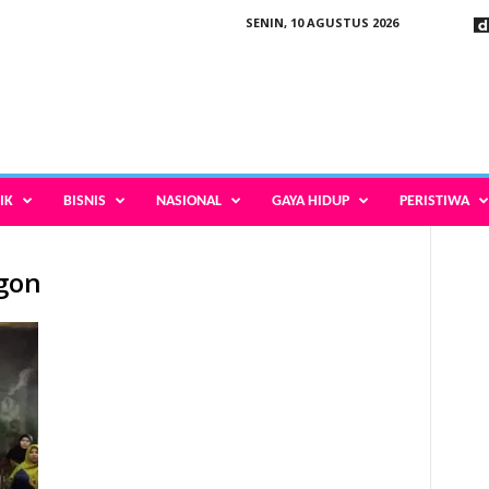
SENIN, 10 AGUSTUS 2026
IK
BISNIS
NASIONAL
GAYA HIDUP
PERISTIWA
egon