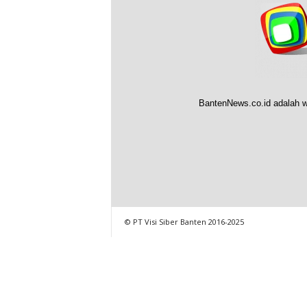
BantenNews.co.id adalah w
© PT Visi Siber Banten 2016-2025