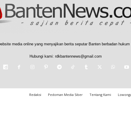
ebsite media online yang menyajikan berita seputar Banten berbadan hukum 
Hubungi kami:
rdkbantennews@gmail.com
Redaksi
Pedoman Media Siber
Tentang Kami
Lowonga