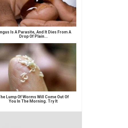
ngus Is A Parasite, And It Dies From A
Drop Of Plain...
he Lump Of Worms Will Come Out Of
You In The Morning. Try It